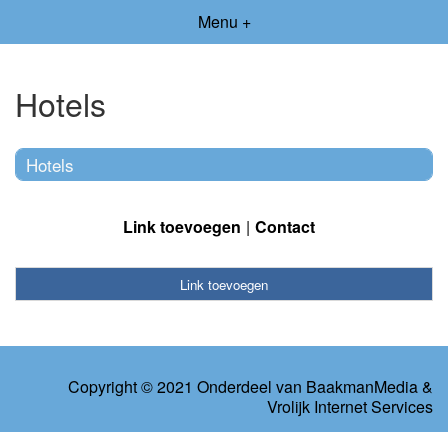
Menu +
Hotels
Hotels
Link toevoegen
Contact
Link toevoegen
Copyright © 2021 Onderdeel van
BaakmanMedia
&
Vrolijk Internet Services