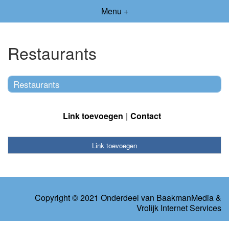
Menu +
Restaurants
Restaurants
Link toevoegen
Contact
Link toevoegen
Copyright © 2021 Onderdeel van
BaakmanMedia
&
Vrolijk Internet Services